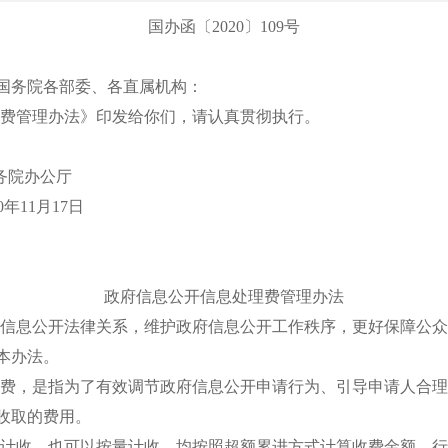
国办函〔
2020〕109号
国务院各部委、各直属机构：
费管理办法》印发给你们，请认真贯彻执行。
务院办公厅
20年11月17日
政府信息公开信息处理费管理办法
信息公开法律关系，维护政府信息公开工作秩序，更好保障公众
本办法。
费，是指为了有效调节政府信息公开申请行为、引导申请人合理
收取的费用。
计收，也可以按量计收，均按照超额累进方式计算收费金额。行