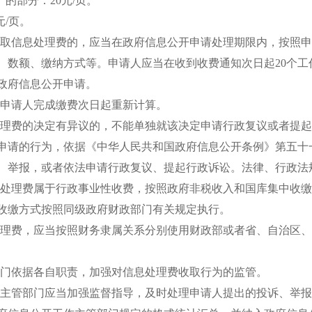
页）的部分：20元/页。
元/页。
取信息处理费的，应当在政府信息公开申请处理期限内，按照申
、数额、缴纳方式等。申请人应当在收到收费通知次日起
20个
政府信息公开申请。
申请人完成缴费次日起重新计算。
理费的决定有异议的，不能单独就该决定申请行政复议或者提起
申请的行为，依据《中华人民共和国政府信息公开条例》第五十
、举报，或者依法申请行政复议、提起行政诉讼。法律、行政法
处理费属于行政事业性收费，按照政府非税收入和国库集中收缴
收缴方式按照同级政府财政部门有关规定执行。
理费，应当按照财务隶属关系分别使用财政部或者省、自治区、
门依据各自职责，加强对信息处理费收取行为的监管。
主管部门应当加强监督指导，及时处理申请人提出的投诉、举报