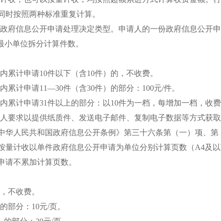
同时按照两种标准重复计算。
政府信息公开申请处理决定类型。申请人的一份政府信息公开申
的最小单位拆分计算件数。
内累计申请
10件以下（含10件）的，不收费。
内累计申请
11—30件（含30件）的部分：100元/件。
内累计申请
31件以上的部分：以10件为一档，每增加一档，收费标
人要求以提供纸质件、发送电子邮件、复制电子数据等方式获取
中华人民共和国政府信息公开条例》第三十六条第（一）项、第
按量计收以单件政府信息公开申请为单位分别计算页数（
A4及
申请不累加计算页数。
的，不收费。
）的部分：10元/页。