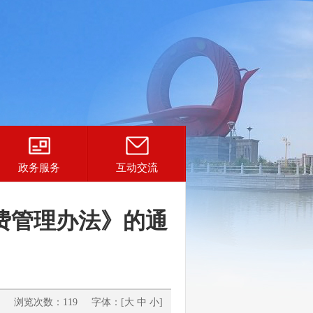
政务服务
互动交流
费管理办法》的通
 浏览次数：119 字体：[
大
中
小
]