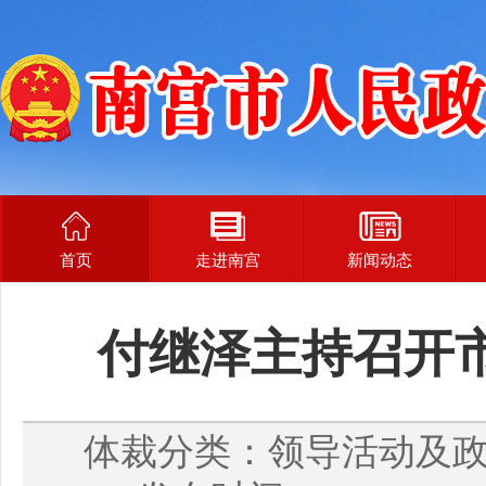
首页
走进南宫
新闻动态
付继泽主持召开市
体裁分类：领导活动及