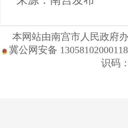
本网站由南宫市人民政府
冀公网安备 1305810200011
识码：1