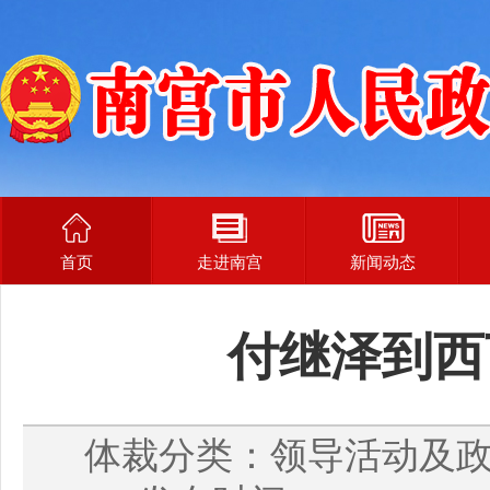
首页
走进南宫
新闻动态
付继泽到西
体裁分类：领导活动及