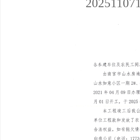
202511071