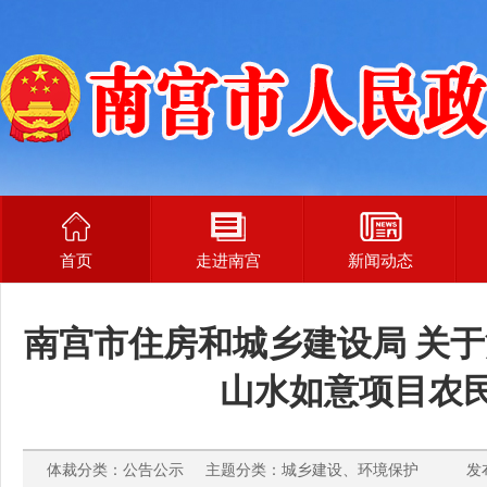
首页
走进南宫
新闻动态
南宫市住房和城乡建设局 关
山水如意项目农
体裁分类：公告公示 主题分类：城乡建设、环境保护 发布时间