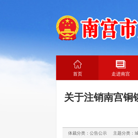
首页
走进南宫
关于注销南宫铜
体裁分类：公告公示 主题分类：城