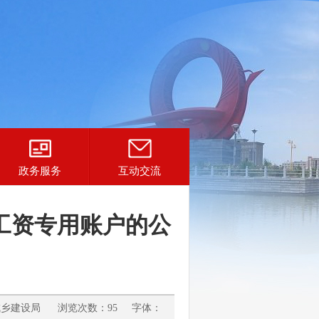
政务服务
互动交流
工资专用账户的公
城乡建设局 浏览次数：95 字体：