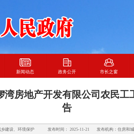
新闻动态
政务公开
市长之窗
锣湾房地产开发有限公司农民工
告
乡建设、环境保护 发布时间： 2025-11-21 发布机构：住房和