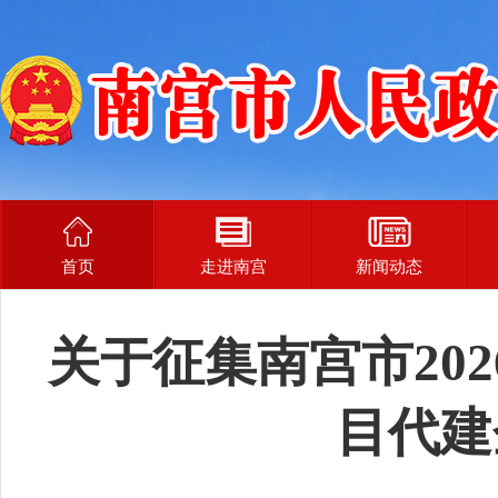
首页
走进南宫
新闻动态
关于征集南宫市20
目代建