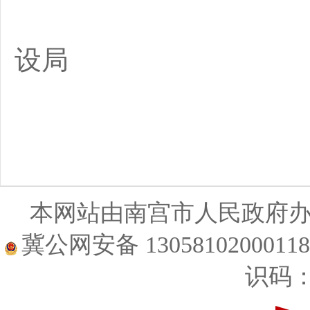
南宫
设局
2
本网站由南宫市人民政府
冀公网安备 1305810200011
识码：1