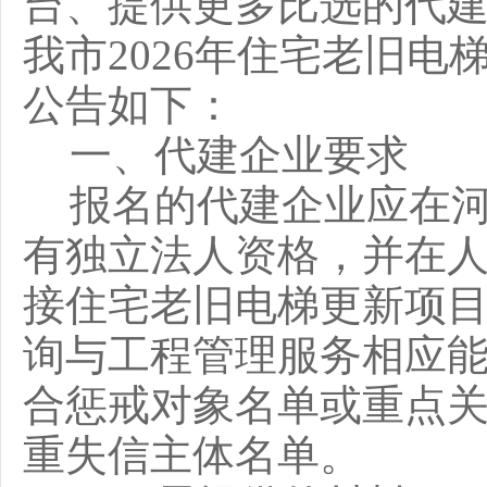
台、提供更多比选的代
我市2026年住宅老旧
公告如下：
一、代建企业要求
报名的代建企业应在
有独立法人资格，并在
接住宅老旧电梯更新项
询与工程管理服务相应
合惩戒对象名单或重点
重失信主体名单。