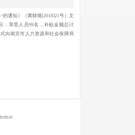
的通知》（冀财规[2018]21号）文
公示：享受人员99名，补贴金额总计
的形式向南宫市人力资源和社会保障局
0018