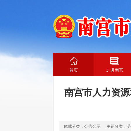
首页
走进南宫
南宫市人力资源
体裁分类：公告公示 主题分类：劳