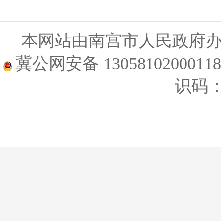
本网站由南宫市人民政府
冀公网安备 1305810200011
识码：1