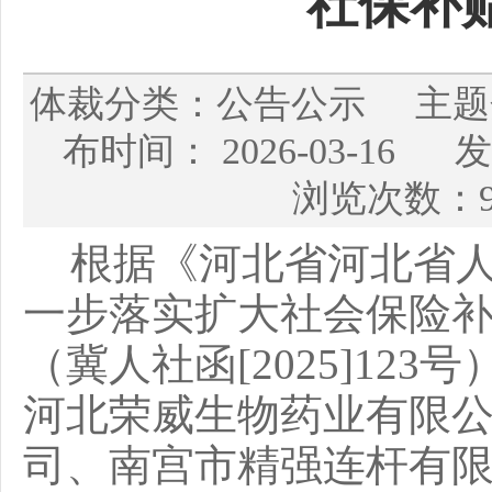
社保补
体裁分类：公告公示 主
布时间： 2026-03-
浏览次数：9
根据《河北省河北省
一步落实扩大社会保险
（冀
人社函
[20
25
]
123
号
河北荣威生物药业有限
司、南宫市精强连杆有