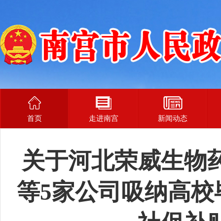
首页
走进南宫
新闻动态
关于河北荣威生物
等5家公司吸纳高校毕