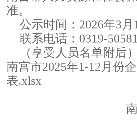
准。
公示时间：
202
6
年
3
月
联系电话：
0319-50
（享受人员名单附后
南宫市2025年1-12
表.xlsx