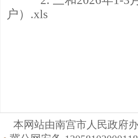
户）.xls
2
本网站由南宫市人民政府