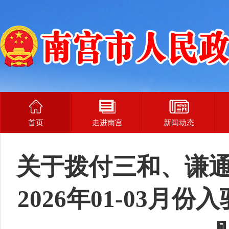
首页
走进南宫
新闻动态
关于拨付三和、谦通
2026年01-03