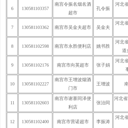
南宫令振名烟名酒
河北
6
130581103357
孔令振
超市
河北
7
130581103362
南宫市吴金夫超市
吴金夫
河北
8
130581102598
南宫市永胜便利店
姚书胜
道
河北
9
130581102176
南宫市向英超市
张子娟
南宫市王增波烟酒
10
130581102227
王增波
门市
南宫市谢寨同泽便
河北省
11
130581102603
张治同
利店
河北
12
130581102400
南宫市营诺超市
李振涛