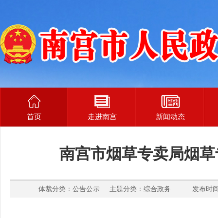
首页
走进南宫
新闻动态
南宫市烟草专卖局烟草
体裁分类：公告公示 主题分类：综合政务 发布时间： 2