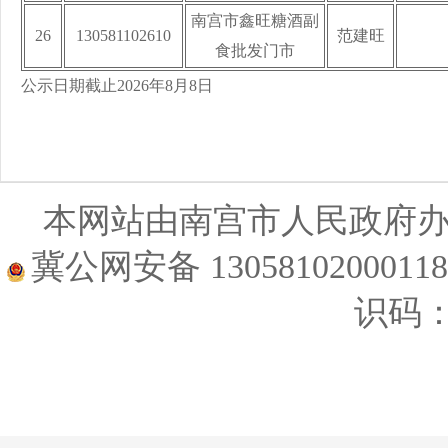
南宫市鑫旺糖酒副
26
130581102610
范建旺
食批发门市
公示日期截止2026年8月8日
本网站由南宫市人民政府
冀公网安备 1305810200011
识码：1