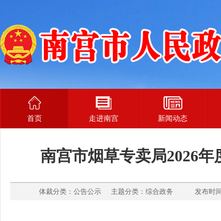
首页
走进南宫
新闻动态
南宫市烟草专卖局2026年
体裁分类：公告公示 主题分类：综合政务 发布时间： 2