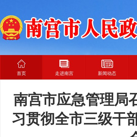
首页
走进南宫
新闻动态
南宫市应急管理局
习贯彻全市三级干部