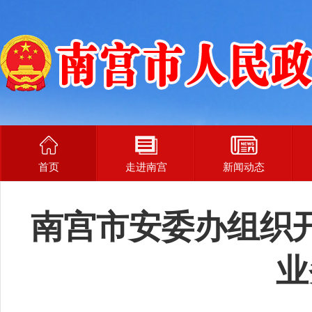
首页
走进南宫
新闻动态
南宫市安委办组织
业