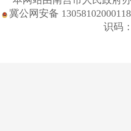
冀公网安备 1305810200011
识码：1