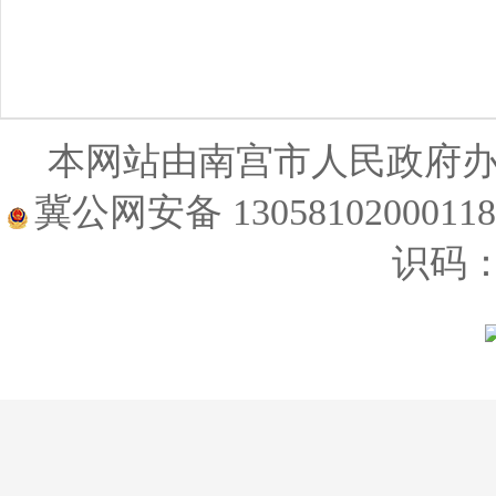
本网站由南宫市人民政府
冀公网安备 1305810200011
识码：1