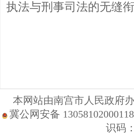
执法与刑事司法的无缝
20
本网站由南宫市人民政府
冀公网安备 1305810200011
识码：1