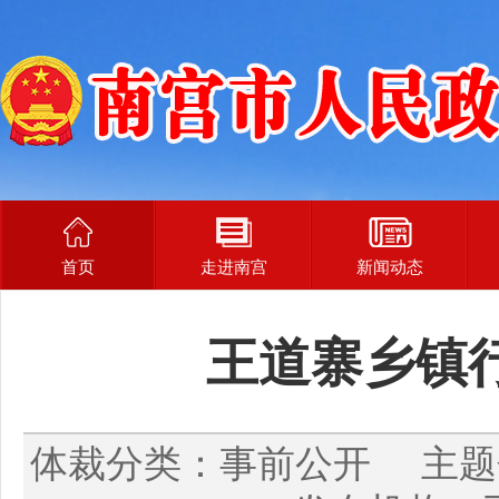
首页
走进南宫
新闻动态
王道寨乡镇
体裁分类：事前公开 主