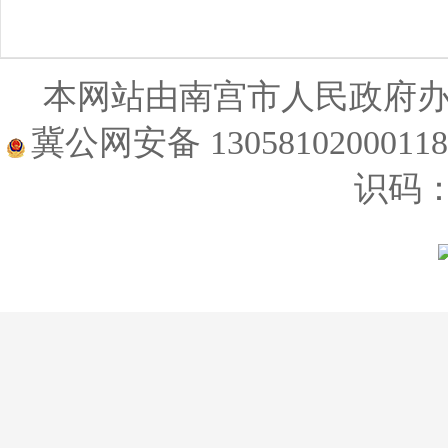
本网站由南宫市人民政府
冀公网安备 1305810200011
识码：1