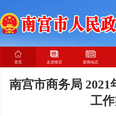
首页
走进南宫
新闻动态
南宫市商务局 202
工作