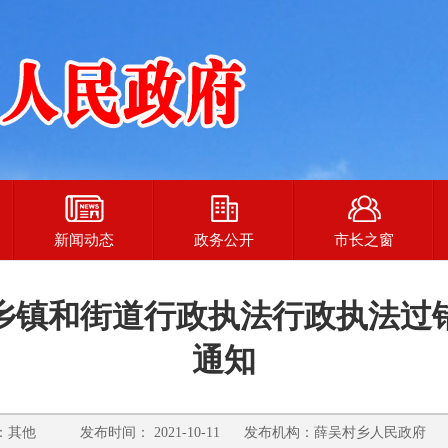
新闻动态
政务公开
市长之窗
立乡镇和街道行政执法行政执法过
通知
其他 发布时间： 2021-10-11 发布机构：薛吴村乡人民政府 