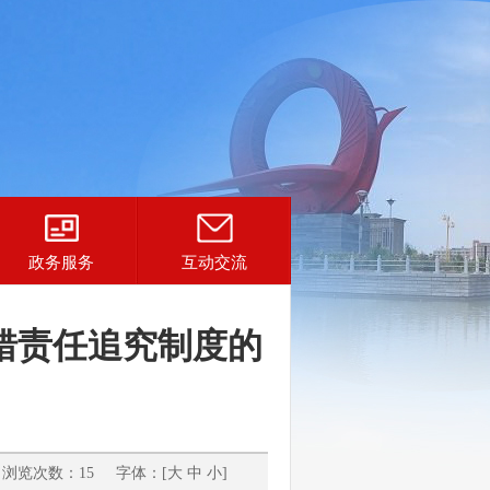
政务服务
互动交流
错责任追究制度的
浏览次数：15 字体：[
大
中
小
]