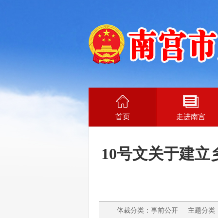
首页
走进南宫
10号文关于建
体裁分类：事前公开 主题分类：