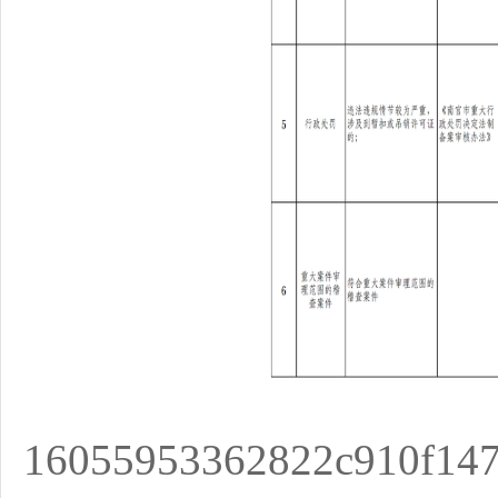
16055953362822c910f147