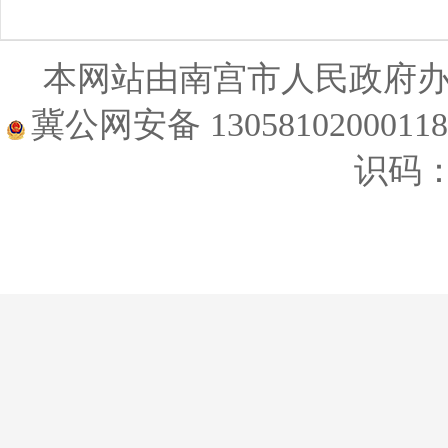
本网站由南宫市人民政府
冀公网安备 1305810200011
识码：1