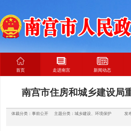
首页
走进南宫
新闻动态
南宫市住房和城乡建设局
体裁分类：事前公开 主题分类：城乡建设、环境保护 发布时间：