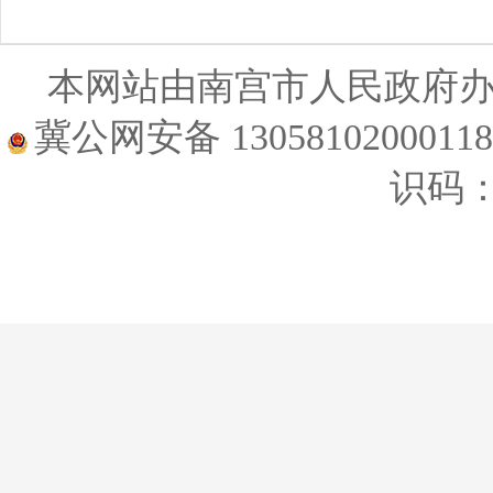
本网站由南宫市人民政府
冀公网安备 1305810200011
识码：1