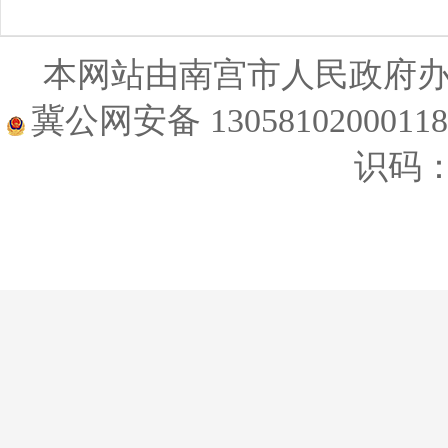
本网站由南宫市人民政府
冀公网安备 1305810200011
识码：1