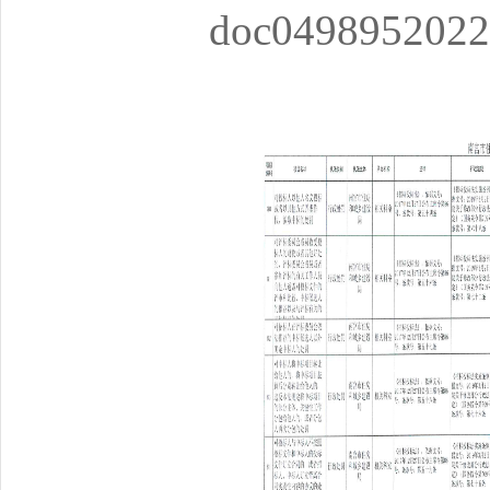
doc0498952022