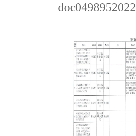
doc0498952022