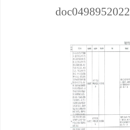
doc0498952022