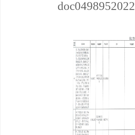
doc0498952022