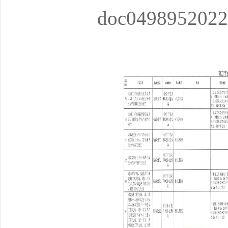
doc0498952022