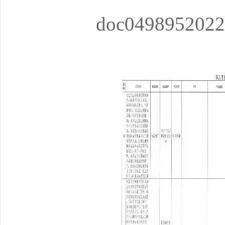
doc0498952022