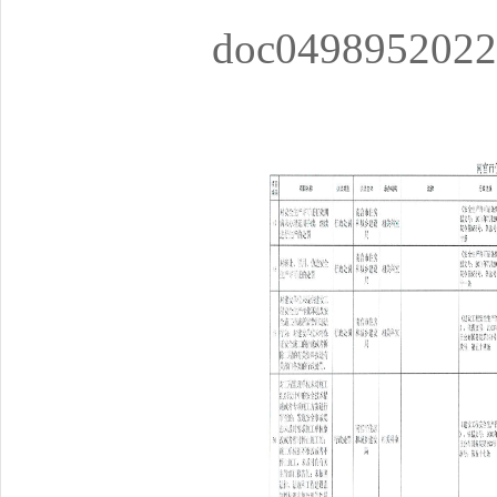
doc0498952022