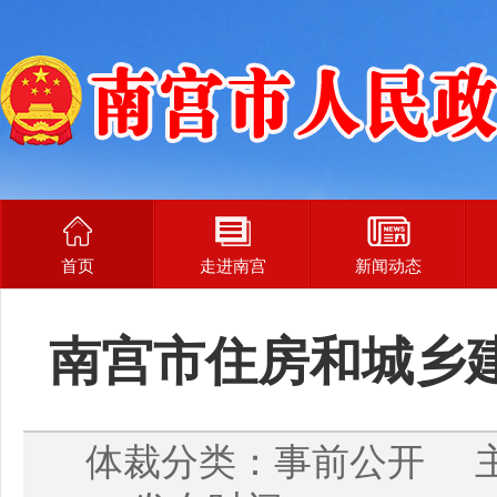
首页
走进南宫
新闻动态
南宫市住房和城乡
体裁分类：事前公开 