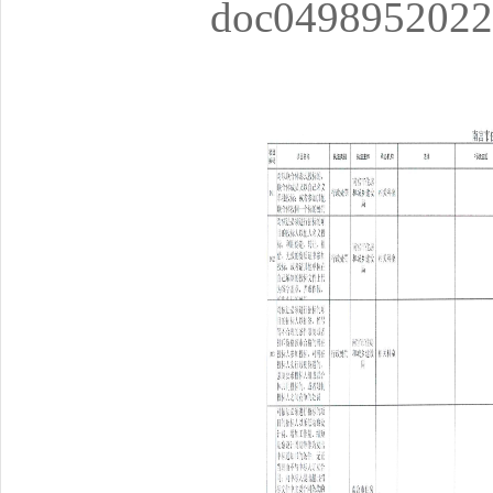
doc0498952022