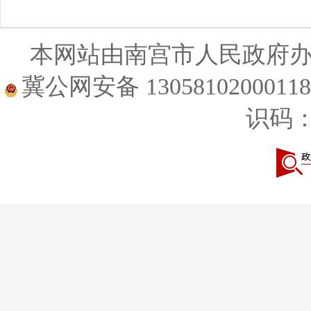
本网站由南宫市人民政府
冀公网安备 1305810200011
识码：1