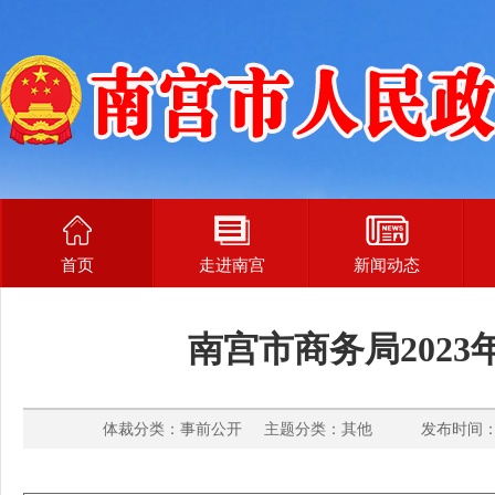
首页
走进南宫
新闻动态
南宫市商务局202
体裁分类：事前公开 主题分类：其他 发布时间： 20