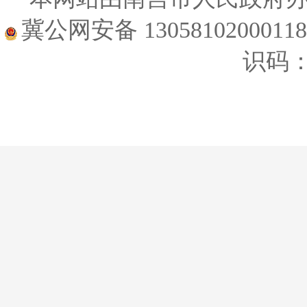
冀公网安备 1305810200011
识码：1