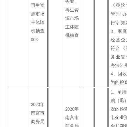
务业、
再生资
《餐饮
再生资
源市场
管理
源市场
主体
随
)
行
》规
主体
随
机抽查
3、
家庭
机抽查
00
3
经营企
符合《
务业管
办法》
4、
回收
为的检
1、
单用
购（退
2020
年
2020
年
况的检
南宫市
南宫市
卡企业
商务局
商务局
金和存