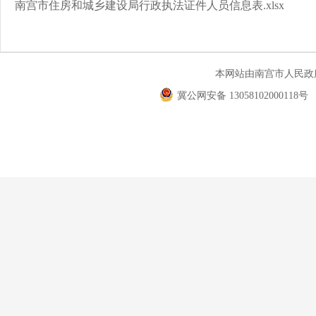
南宫市住房和城乡建设局行政执法证件人员信息表.xlsx
本网站由南宫市人民
冀公网安备 13058102000118号