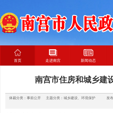
首页
走进南宫
新闻动态
南宫市住房和城乡建
体裁分类：事前公开 主题分类：城乡建设、环境保护 发布时间：