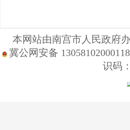
本网站由南宫市人民政府
冀公网安备 1305810200011
识码：1