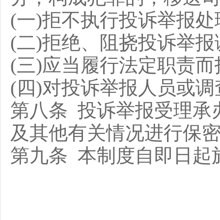
(一)拒不执行投诉举报
(二)拒绝、阻挠投诉举
(三)应当履行法定职责
(四)对投诉举报人员或
第八条 投诉举报受理承
及其他有关情况进行保
第九条 本制度自即日起