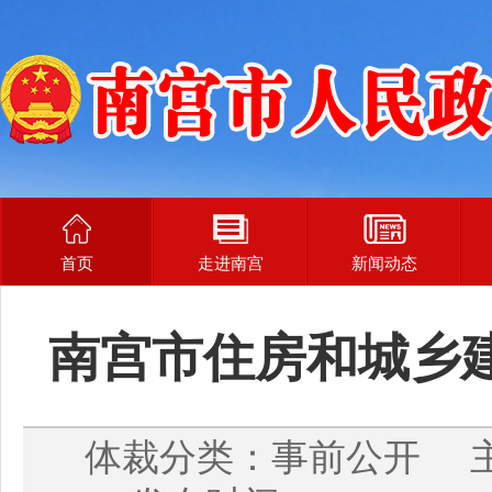
首页
走进南宫
新闻动态
南宫市住房和城乡
体裁分类：事前公开 