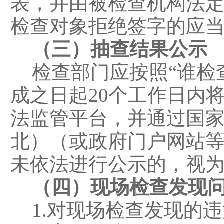
表，并由被检查机构法
检查对象拒绝签字的应
（三）抽查结果公示
检查部门应按照
“
谁检
成之日起
20
个工作日内
法监管平台，并通过国
北）（或政府门户网站
未依法进行公示的，视
（四）现场检查发现
1
.
对现场检查发现的违