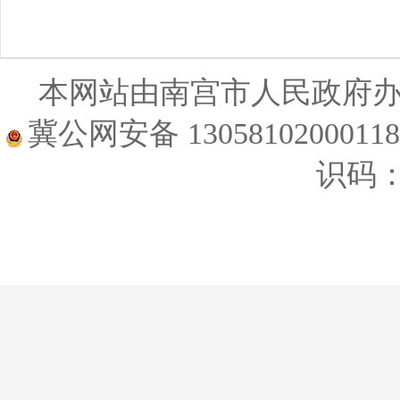
本网站由南宫市人民政府
冀公网安备 1305810200011
识码：1