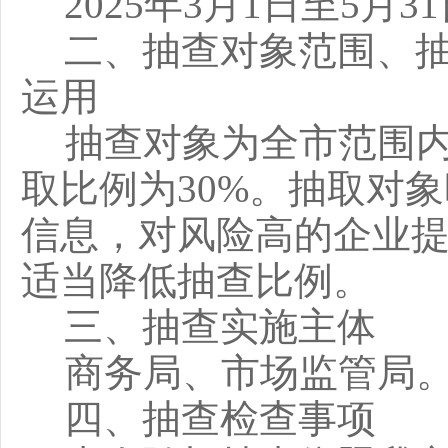
2025
年
3
月
1
日至
5
月
3
1
二、抽查对象范围、
运用
抽查对象为全市范围
取比例为
3
0%
。抽取对象
信息，对风险高的企业
适当降低抽查比例。
三、抽查实施
主体
商务局
、市场监管局
四、抽查
检查事项