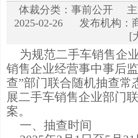
体裁分类：事前公开 
2025-02-26 发布机
[
为规范
二手车销售企
销售企业经营
事中事后
查
”
部门联合随机抽查常
展
二手车销售企业
部门
案。
一、抽查时间