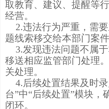
取教育、建议、提醒等
经营。
2
.
违法行为严重，需要
题线索移交给本部门案
3
.
发现违法问题不属于
移送相应监管部门处理
关处理。
4
.
后续处置结果及时录
台
”
中
“
后续处置
”
模块，
闭环。