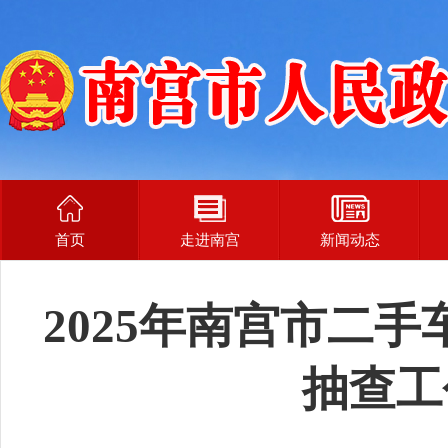
首页
走进南宫
新闻动态
2025年南宫市二
抽查工