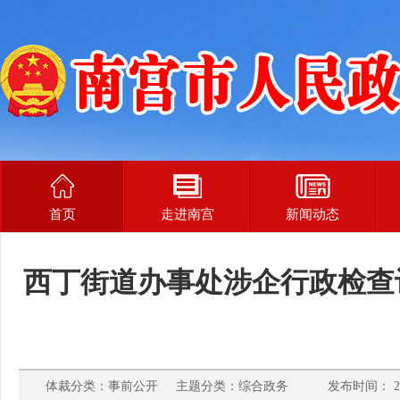
首页
走进南宫
新闻动态
西丁街道办事处涉企行政检查计
体裁分类：事前公开 主题分类：综合政务 发布时间： 202