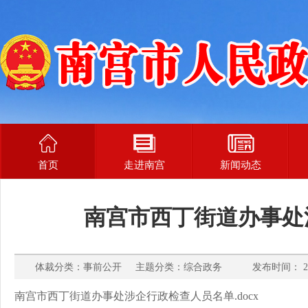
首页
走进南宫
新闻动态
南宫市西丁街道办事处
体裁分类：事前公开 主题分类：综合政务 发布时间： 202
南宫市西丁街道办事处涉企行政检查人员名单.docx