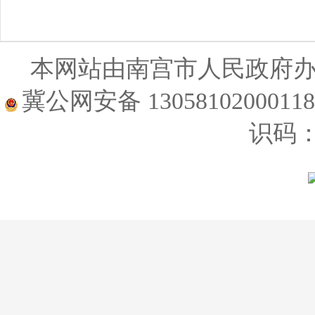
本网站由南宫市人民政府
冀公网安备 1305810200011
识码：1