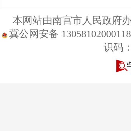
本网站由南宫市人民政府
冀公网安备 1305810200011
识码：1