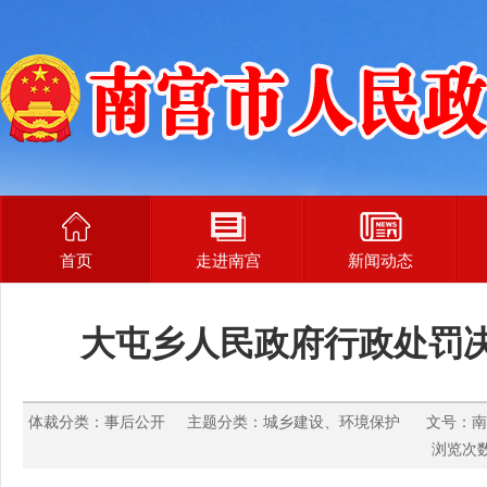
首页
走进南宫
新闻动态
大屯乡人民政府行政处罚决定
体裁分类：事后公开 主题分类：城乡建设、环境保护 文号：南大屯环罚
浏览次数