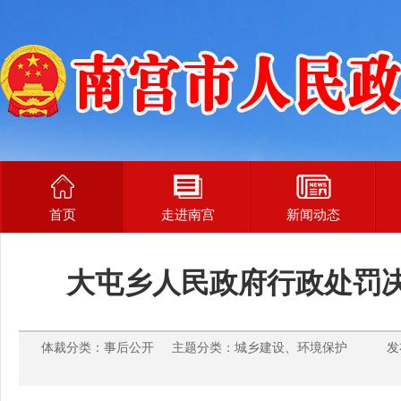
首页
走进南宫
新闻动态
大屯乡人民政府行政处罚决定
体裁分类：事后公开 主题分类：城乡建设、环境保护 发布时间