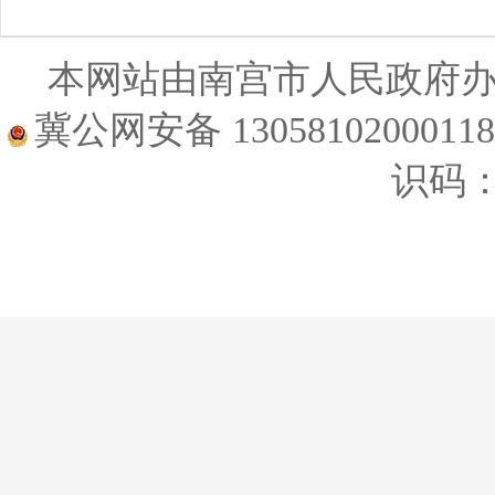
本网站由南宫市人民政府
冀公网安备 1305810200011
识码：1