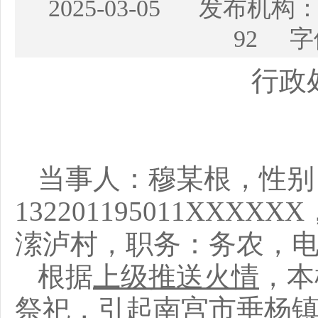
2025-03-05 发布
92 字
行政
当事人：穆某根，性别
1322011950
11XXXXXX
溹泸村，职务：务农，
根据
上级推送火情
，
本
祭祀，引起南宫市垂杨