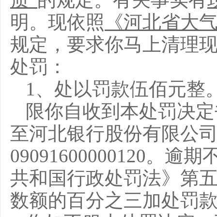
明
。现
依照
《河北省大
规定，
要求你马上
清理
处罚：
1、处以罚款伍佰元整
限
你
自收到本处罚决定
至河北银行股份有限公
09091600000120
共和国行政处罚法》第
数额的
百分之三
加处罚