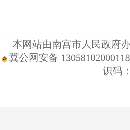
本网站由南宫市人民政府
冀公网安备 1305810200011
识码：1