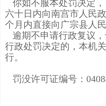
你
如不服本处罚决定，
六十
日内
向
南宫市
人民
个月内直接向
广宗县
人
逾期不申请行政复议，
行政处罚决定的，本机
行
。
罚没许可证编号：
0408