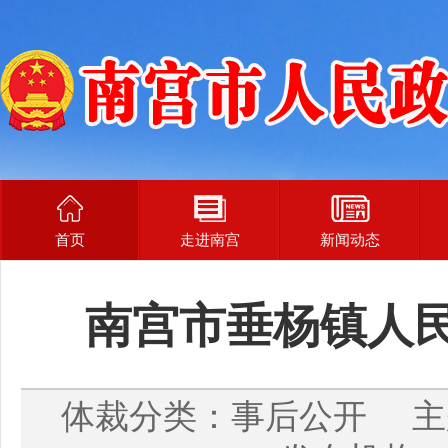
首页
走进南宫
新闻动态
南宫市垂杨镇人民
体裁分类：事后公开 