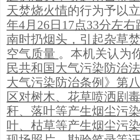
天焚烧火情
的行为予以
年4月26日17点33分
南时扔烟头，引起杂草
空气质量
。本机关认为
民共和国大气污染防治
大气污染防治条例》第
区对树木、花草喷洒剧
秆、落叶等产生烟尘污
叶、枯草等产生烟尘污染
现场照片、勘验笔录
等