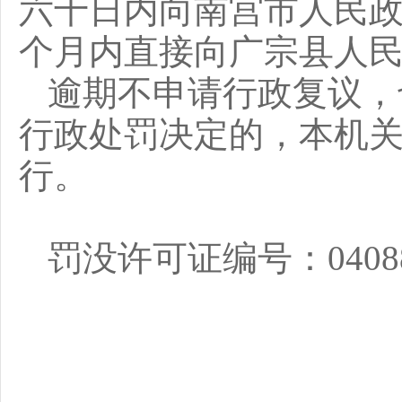
六十
日内
向
南宫市
人民
个月内直接向
广宗县
人
逾期不申请行政复议，
行政处罚决定的，本机
行
。
罚没许可证编号：
0408