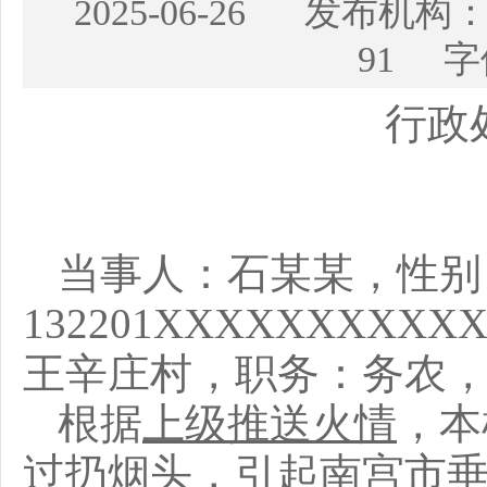
2025-06-26 发布
91 字
行政
当事人：石某某，性别
132201XXXXXXX
王辛庄村，职务：务农
根据
上级推送火情
，
本
过扔烟头，引起南宫市