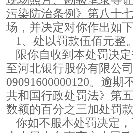
污染防治条例》第八十
场，
并
决定对
你
作出如
1、处以罚款伍佰元整
限
你
自收到本处罚决定
至河北银行股份有限公
09091600000120
共和国行政处罚法》第
数额的
百分之三
加处罚
你
如不服本处罚决定，