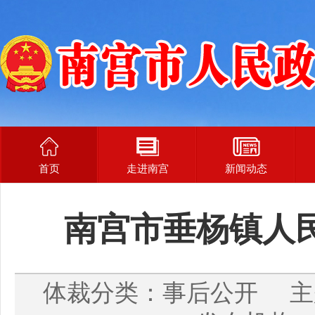
首页
走进南宫
新闻动态
南宫市垂杨镇人
体裁分类：事后公开 