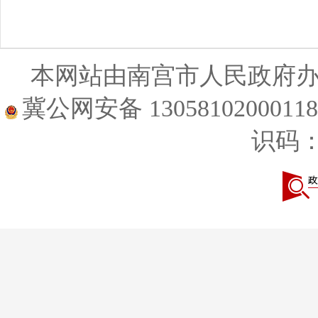
本网站由南宫市人民政府
冀公网安备 1305810200011
识码：1