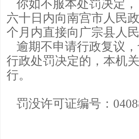
你
如不服本处罚决定，
六十
日内
向
南宫市
人民
个月内直接向
广宗县
人
逾期不申请行政复议，
行政处罚决定的，本机
行
。
罚没许可证编号：
0408