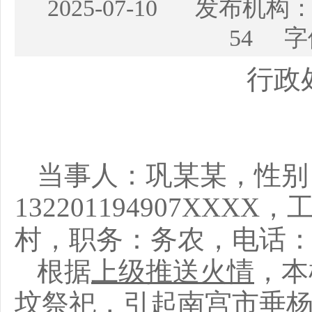
2025-07-10 发布
54 字
行政
当事人：巩某某，性别
132201194907XXXX
，
村，职务：务农，电话
根据
上级推送火情
，
本
坟祭祀，引起南宫市垂