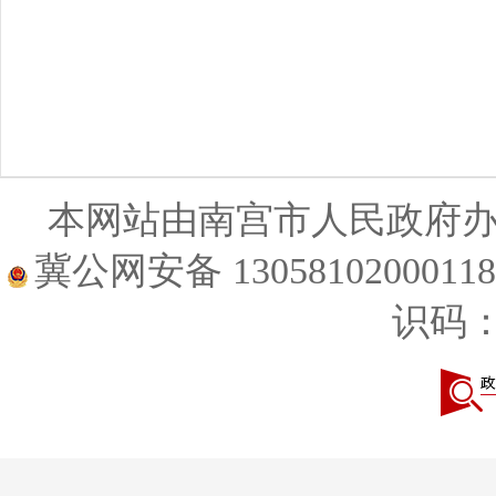
本网站由南宫市人民政府
冀公网安备 1305810200011
识码：1