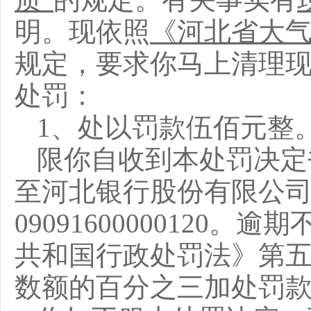
明
。现
依照
《河北省大
规定，
要求你马上
清理
处罚：
1、处以罚款伍佰元整
限
你
自收到本处罚决定
至河北银行股份有限公
09091600000120
共和国行政处罚法》第
数额的
百分之三
加处罚