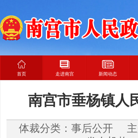
首页
走进南宫
新闻动态
南宫市垂杨镇人
体裁分类：事后公开 