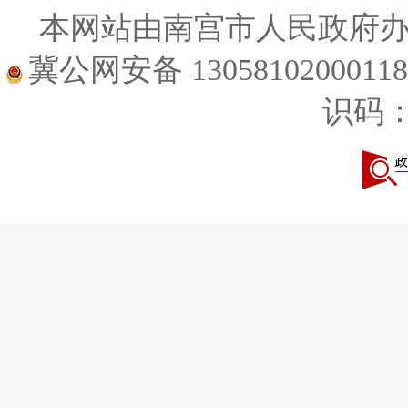
本网站由南宫市人民政府
冀公网安备 1305810200011
识码：1