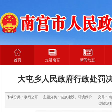
首页
走进南宫
新闻动态
大屯乡人民政府行政处罚决定
体裁分类：事后公开 主题分类：城乡建设、环境保护 文号：南大屯环罚
浏览次数