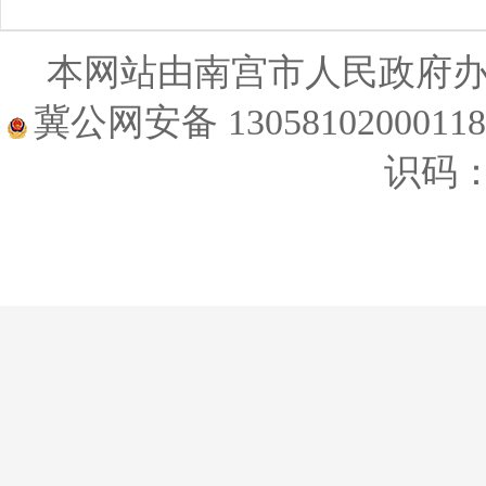
本网站由南宫市人民政府
冀公网安备 1305810200011
识码：1