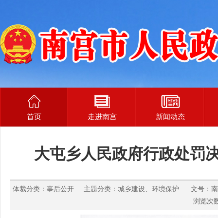
首页
走进南宫
新闻动态
大屯乡人民政府行政处罚决定
体裁分类：事后公开 主题分类：城乡建设、环境保护 文号：南大屯环罚
浏览次数