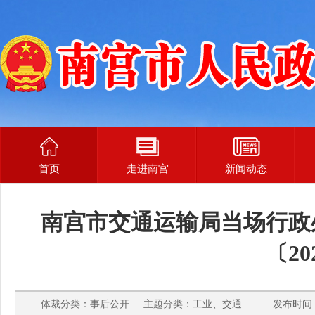
首页
走进南宫
新闻动态
南宫市交通运输局当场行政处
〔20
体裁分类：事后公开 主题分类：工业、交通 发布时间： 20