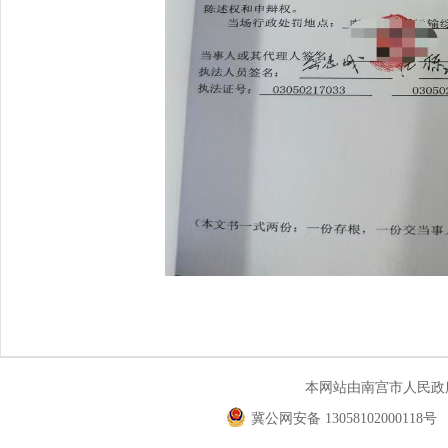
本网站由南宫市人民
冀公网安备 13058102000118号