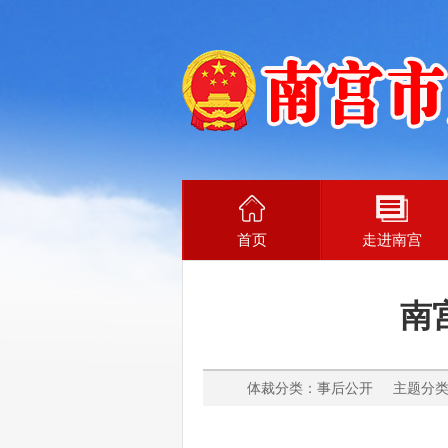
首页
走进南宫
南
体裁分类：事后公开 主题分类：