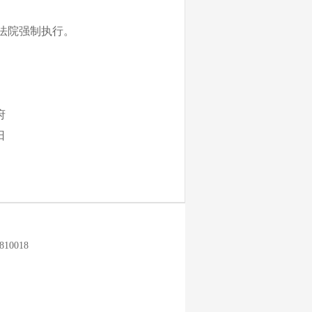
法院强制执行
。
府
日
0018