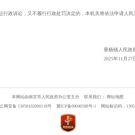
起行政诉讼，又不履行行政处罚决定的，本机关将
依法
申请人民
垂杨镇人民政
2025
年
11
月
27
本网站由南宫市人民政府办公室主办
联系我们
|
网站地图
公网安备 13058102000118号
冀ICP备09040588号-1
网站标识码：130581