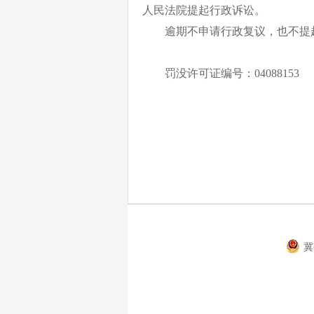
人民法院提起行
政诉讼
。
逾期不申请行政复议，也不提
罚没许可证编号：
04088153
冀