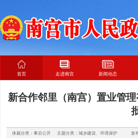
首页
走进南宫
新闻动态
新合作邻里（南宫）置业管理
体裁分类：事后公开 主题分类：城乡建设、环境保护 发布时间：