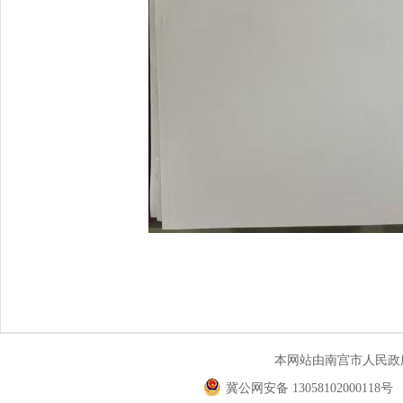
本网站由南宫市人民
冀公网安备 13058102000118号