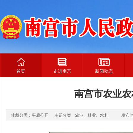
首页
走进南宫
新闻动态
南宫市农业农
体裁分类：事后公开 主题分类：农业、林业、水利 发布时间： 