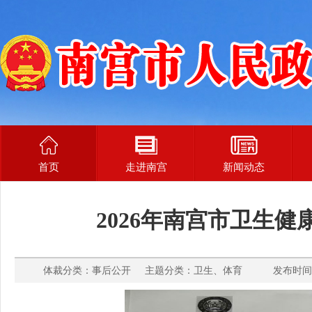
首页
走进南宫
新闻动态
2026年南宫市卫生
体裁分类：事后公开 主题分类：卫生、体育 发布时间： 2