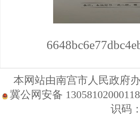
6648bc6e77dbc4e
本网站由南宫市人民政府
冀公网安备 1305810200011
识码：1