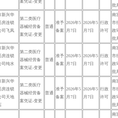
案凭证-变更
批
市新兴华
南
第二类医疗
药房连锁
准予
2026年5
2026年5
行政
市
器械经营备
普通
公司飞凤
备案
月7日
月7日
许可
政
案凭证-变更
批
市新兴华
南
第二类医疗
药房连锁
准予
2026年5
2026年5
行政
市
器械经营备
普通
公司纯水
备案
月7日
月7日
许可
政
案凭证-变更
批
市新兴华
南
第二类医疗
药房连锁
准予
2026年5
2026年5
行政
市
器械经营备
普通
公司天地
备案
月7日
月7日
许可
政
案凭证-变更
店
批
南