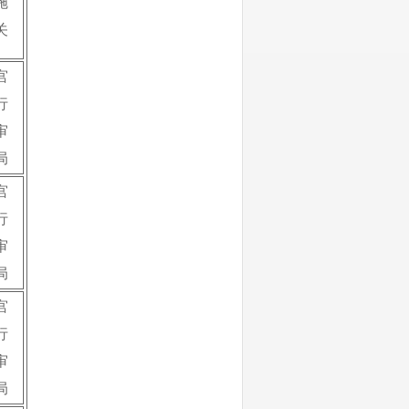
施
关
宫
行
审
局
宫
行
审
局
宫
行
审
局