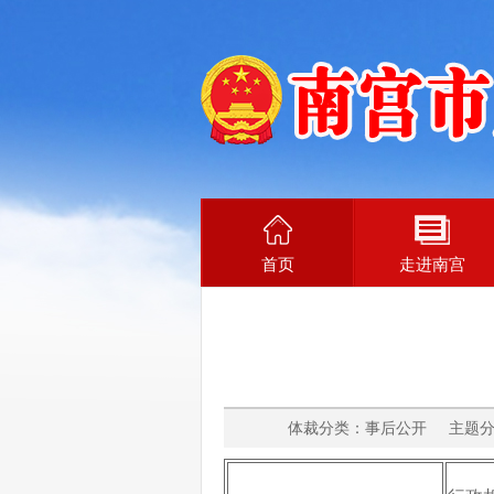
首页
走进南宫
体裁分类：事后公开 主题分类