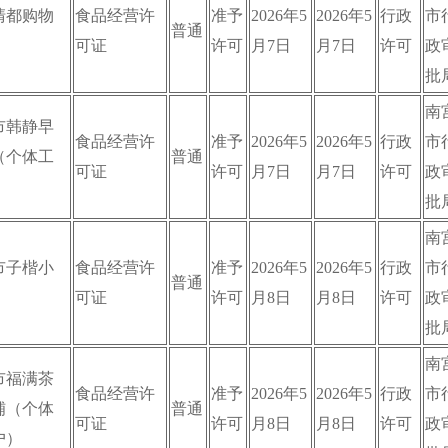
清都购物
食品经营许
准予
2026年5
2026年5
行政
市
普通
可证
许可
月7日
月7日
许可
政
批
南
市韩静早
食品经营许
准予
2026年5
2026年5
行政
市
（个体工
普通
可证
许可
月7日
月7日
许可
政
）
批
南
市子楷小
食品经营许
准予
2026年5
2026年5
行政
市
普通
可证
许可
月8日
月8日
许可
政
批
南
市福满茶
食品经营许
准予
2026年5
2026年5
行政
市
铺（个体
普通
可证
许可
月8日
月8日
许可
政
户）