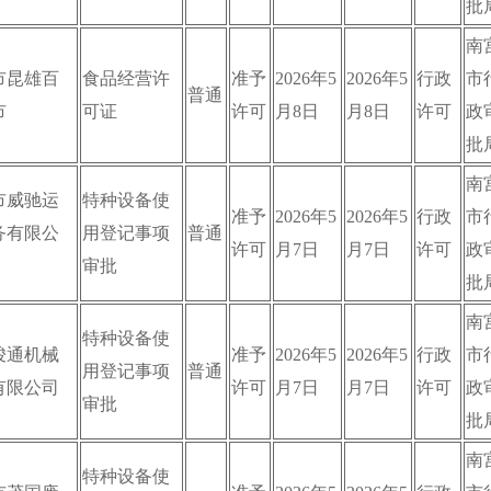
批
南
市昆雄百
食品经营许
准予
2026年5
2026年5
行政
市
普通
市
可证
许可
月8日
月8日
许可
政
批
南
市威驰运
特种设备使
准予
2026年5
2026年5
行政
市
务有限公
用登记事项
普通
许可
月7日
月7日
许可
政
审批
批
南
特种设备使
骏通机械
准予
2026年5
2026年5
行政
市
用登记事项
普通
有限公司
许可
月7日
月7日
许可
政
审批
批
南
特种设备使