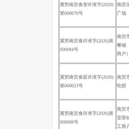
冀邢南宫食变许准字(2026)
南宫
第000070号
广场
南宫
冀邢南宫食许准字(2026)第
餐铺
000084号
商户
冀邢南宫食延许准字(2026)
南宫
第000023号
吃部
南宫
冀邢南宫食许准字(2026)第
堂茶
000088号
工商