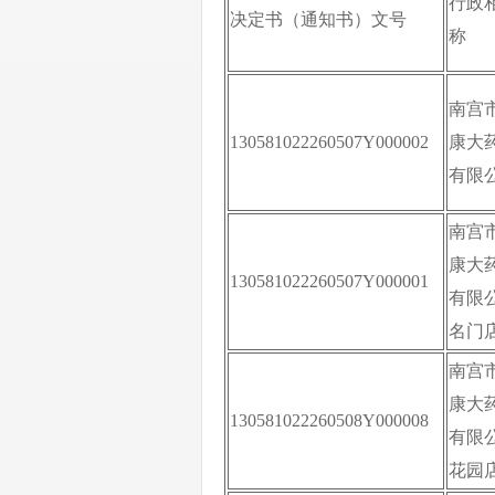
行政
决定书（通知书）文号
称
南宫
130581022260507Y000002
康大
有限
南宫
康大
130581022260507Y000001
有限
名门
南宫
康大
130581022260508Y000008
有限
花园