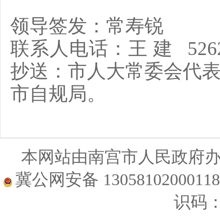
领导签发：
常寿锐
联系人电话：
王
建
526
抄
送
：
市人大常委会代
市自规局。
本网站由南宫市人民政府
冀公网安备 1305810200011
识码：1