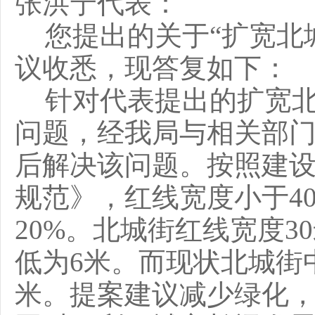
张洪宁代表
：
您提出的
关于
“扩宽
议收悉，现答复如下：
针对代表提出的扩宽
问题，经我局与相关部
后解决该问题。
按照建
规范》，红线宽度小于
4
20%。北城街红线宽度
低为6米。而现状北城街
米。提案建议减少绿化