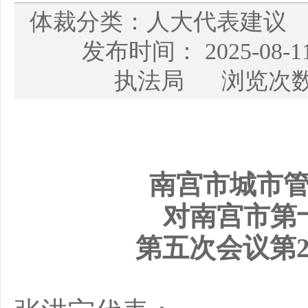
体裁分类：人大代表建议
发布时间： 2025-08
执法局 浏览次数
南宫市城市
对
南宫市
第
第
五
次会议第