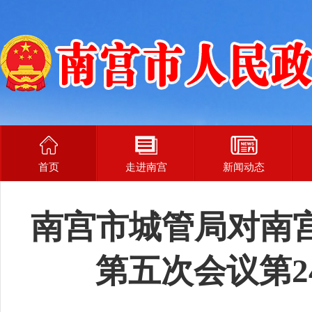
首页
走进南宫
新闻动态
南宫市城管局对南
第五次会议第2