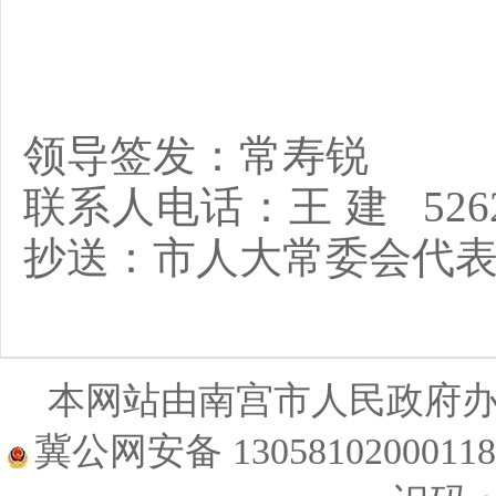
领导签发：
常寿锐
联系人电话：
王
建
526
抄
送
：
市人大常委会代
本网站由南宫市人民政府
冀公网安备 1305810200011