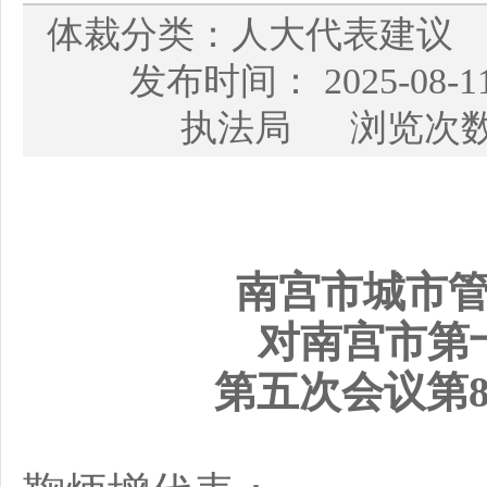
体裁分类：人大代表建议
发布时间： 2025-08
执法局 浏览次数
南宫市城市
对
南宫市
第
第
五
次会议第