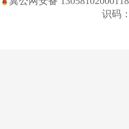
冀公网安备 1305810200011
识码：1