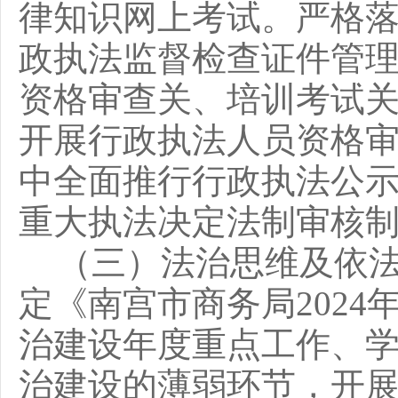
律知识网上考试。
严格
政执法监督检查证件管
资格审查关、培训考试
开展行政执法人员资格
中全面推行行政执法公
重大执法决定法制审核
（三）法治思维及依
定《南宫市商务局
202
4
治建设年度重点工作、
治建设的薄弱环节，开