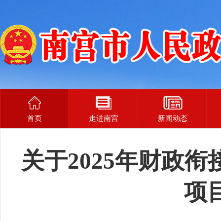
首页
走进南宫
新闻动态
关于2025年财政
项