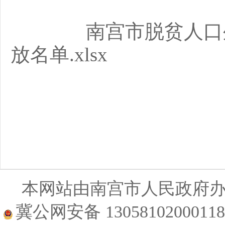
南宫市脱贫人口
放名单.xlsx
南
2
本网站由南宫市人民政府
冀公网安备 1305810200011