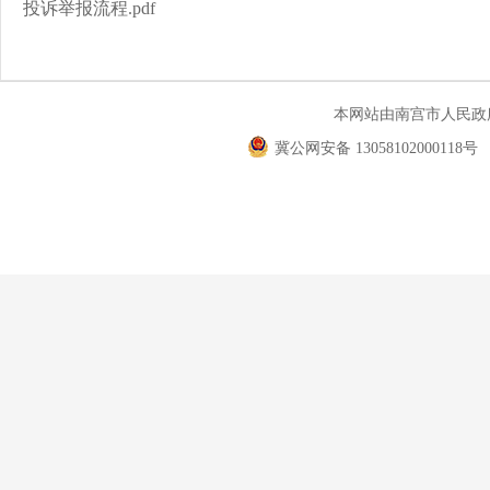
投诉举报流程.pdf
本网站由南宫市人民
冀公网安备 13058102000118号