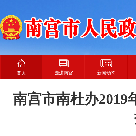
首页
走进南宫
新闻动态
南宫市南杜办201