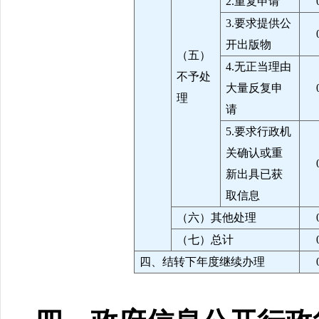
2.重复申请
3.要求提供公
开出版物
（五）
4.无正当理由
不予处
大量反复申
理
请
5.要求行政机
关确认或重
新出具已获
取信息
（六）其他处理
（七）总计
四、结转下年度继续办理